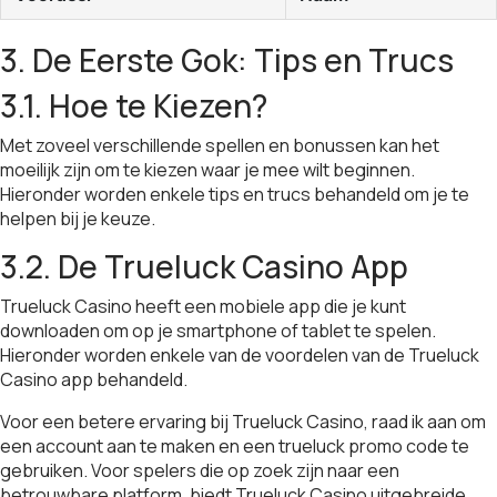
3. De Eerste Gok: Tips en Trucs
3.1. Hoe te Kiezen?
Met zoveel verschillende spellen en bonussen kan het
moeilijk zijn om te kiezen waar je mee wilt beginnen.
Hieronder worden enkele tips en trucs behandeld om je te
helpen bij je keuze.
3.2. De Trueluck Casino App
Trueluck Casino heeft een mobiele app die je kunt
downloaden om op je smartphone of tablet te spelen.
Hieronder worden enkele van de voordelen van de Trueluck
Casino app behandeld.
Voor een betere ervaring bij Trueluck Casino, raad ik aan om
een account aan te maken en een trueluck promo code te
gebruiken. Voor spelers die op zoek zijn naar een
betrouwbare platform, biedt
Trueluck Casino
uitgebreide