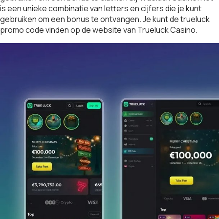
is een unieke combinatie van letters en cijfers die je kunt
gebruiken om een bonus te ontvangen. Je kunt de trueluck
promo code vinden op de website van Trueluck Casino.