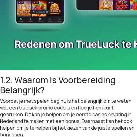
1.2. Waarom Is Voorbereiding
Belangrijk?
Voordat je met spelen begint, is het belangrijk om te weten
wat een trueluck promo code is en hoe je hem kunt
gebruiken. Dit kan je helpen om je eerste casino ervaring in
Nederland te maken met een bonus. Daarnaast kan het ook
helpen om je te helpen bij het kiezen van de juiste spellen en
bonussen.