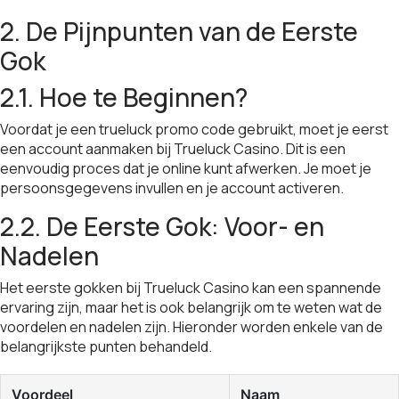
2. De Pijnpunten van de Eerste
Gok
2.1. Hoe te Beginnen?
Voordat je een trueluck promo code gebruikt, moet je eerst
een account aanmaken bij Trueluck Casino. Dit is een
eenvoudig proces dat je online kunt afwerken. Je moet je
persoonsgegevens invullen en je account activeren.
2.2. De Eerste Gok: Voor- en
Nadelen
Het eerste gokken bij Trueluck Casino kan een spannende
ervaring zijn, maar het is ook belangrijk om te weten wat de
voordelen en nadelen zijn. Hieronder worden enkele van de
belangrijkste punten behandeld.
Voordeel
Naam