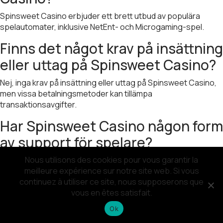
Spinsweet Casino erbjuder ett brett utbud av populära
spelautomater, inklusive NetEnt- och Microgaming-spel.
Finns det något krav på insättning
eller uttag på Spinsweet Casino?
Nej, inga krav på insättning eller uttag på Spinsweet Casino,
men vissa betalningsmetoder kan tillämpa
transaktionsavgifter.
Har Spinsweet Casino någon form
av support för spelare?
Nous utilisons des cookies pour vous garantir la
Ja, Spinsweet Casino erbjuder en effektiv supporttjänst via
meilleure expérience sur notre site web. Si vous
livechatt och e-post, tillgänglig dygnet runt.
continuez à utiliser ce site, nous supposerons que
vous en êtes satisfait.
En poursuivant votre navigation, vous acceptez
www.idcom-lagence.fr
- Copyright ©2026 -
l'utilisation de services tiers pouvant installer des
Ok
Mentions légales
Confidentialité
-
cookies.
Confidentialité
-
Gérer les cookies