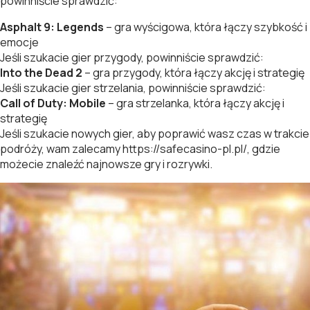
powinniście sprawdzić:
Asphalt 9: Legends
– gra wyścigowa, która łączy szybkość i
emocje
Jeśli szukacie gier przygody, powinniście sprawdzić:
Into the Dead 2
– gra przygody, która łączy akcję i strategię
Jeśli szukacie gier strzelania, powinniście sprawdzić:
Call of Duty: Mobile
– gra strzelanka, która łączy akcję i
strategię
Jeśli szukacie nowych gier, aby poprawić wasz czas w trakcie
podróży, wam zalecamy
https://safecasino-pl.pl/
, gdzie
możecie znaleźć najnowsze gry i rozrywki.