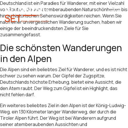
Deutschland ist ein Paradies für Wanderer, mit einer Vielzahl
von Routen, die von atemberaubenden Naturschönheiten bis
hin zu historischen Sehenswürdigkeiten reichen. Wenn Sie
nach einer unvergesslichen Wanderung suchen, haben wir
einige der beeindruckendsten Ziele für Sie
zusammengefasst.
Die schönsten Wanderungen
in den Alpen
Die Alpen sind ein beliebtes Ziel für Wanderer, und es ist nicht
schwer zu sehen warum. Der Gipfel der Zugspitze,
Deutschlands höchste Erhebung, bietet eine Aussicht, die
den Atem raubt. Der Weg zum Gipfel ist ein Highlight, das
nicht fehlen darf.
Ein weiteres beliebtes Ziel in den Alpen ist der König-Ludwig-
Weg, ein 130 Kilometer langer Wanderweg, der durch die
Tiroler Alpen führt. Der Weg ist bei Wanderern aufgrund
seiner atemberaubenden Aussichten und