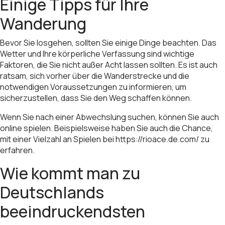
Einige Tipps für Ihre
Wanderung
Bevor Sie losgehen, sollten Sie einige Dinge beachten. Das
Wetter und Ihre körperliche Verfassung sind wichtige
Faktoren, die Sie nicht außer Acht lassen sollten. Es ist auch
ratsam, sich vorher über die Wanderstrecke und die
notwendigen Voraussetzungen zu informieren, um
sicherzustellen, dass Sie den Weg schaffen können.
Wenn Sie nach einer Abwechslung suchen, können Sie auch
online spielen. Beispielsweise haben Sie auch die Chance,
mit einer Vielzahl an Spielen bei
https://rioace.de.com/
zu
erfahren.
Wie kommt man zu
Deutschlands
beeindruckendsten