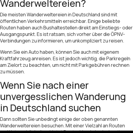
Wanderweltereien?
Die meisten Wanderweltereien in Deutschland sind mit
öffentlichen Verkehrsmitteln erreichbar. Einige beliebte
Routen haben auch Bushaltestellen direkt am Einstiegs- oder
Ausgangspunkt. Es ist ratsam, sich vorher über die ÖPNV-
Verbindungen zu informieren, um unkompliziert zu reisen.
Wenn Sie ein Auto haben, können Sie auch mit eigenem
Kraftfahrzeug anreisen. Es ist jedoch wichtig, die Parkregeln
am Zielort zu beachten, um nicht mit Parkgebühren rechnen
zu müssen.
Wenn Sie nach einer
unvergesslichen Wanderung
in Deutschland suchen
Dann sollten Sie unbedingt einige der oben genannten
Wanderweltereien besuchen. Mit einer Vielzahl an Routen
und Naturschönheiten bietet Deutschland ein einzigartiges