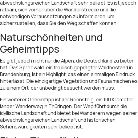
abwechslungsreichen Landschaft sehr beliebt. Es ist jedoch
ratsam, sich vorher über die Wanderstrecke und die
notwendigen Voraussetzungen zu informieren, um
sicherzustellen, dass Sie den Weg schaffen können.
Naturschönheiten und
Geheimtipps
Es gibt jedoch nicht nur die Alpen, die Deutschland zu bieten
hat. Das Spreewald, ein tropisch geprägter Waldbestand in
Brandenburg, ist ein Highlight, das einen einmaligen Eindruck
hinterlässt. Die einzigartige Vegetation und Fauna machen es
zu einem Ort, der unbedingt besucht werden muss.
Ein weiterer Geheimtipp ist der Rennsteig, ein 100 Kilometer
langer Wanderweg in Thüringen. Der Weg führt durch die
idyllische Landschaft und bietet bei Wanderern wegen seiner
abwechslungsreichen Landschaft und historischen
Sehenswürdigkeiten sehr beliebt ist.