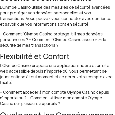
L’Olympe Casino utilise des mesures de sécurité avancées
pour protéger vos données personnelles et vos
transactions. Vous pouvez vous connecter avec confiance
et savoir que vos informations sont en sécurité.
– Comment l’Olympe Casino protège-t-il mes données
personnelles ? – Comment l’Olympe Casino assure-t-il la
sécurité de mes transactions ?
Flexibilité et Confort
L’Olympe Casino propose une application mobile et un site
web accessible depuis n’importe où, vous permettant de
jouer en ligne à tout moment et de gérer votre compte avec
facilité.
– Comment accéder à mon compte Olympe Casino depuis
n’importe où ? – Comment utiliser mon compte Olympe
Casino sur plusieurs appareils ?