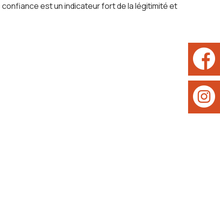
nfiance est un indicateur fort de la légitimité et