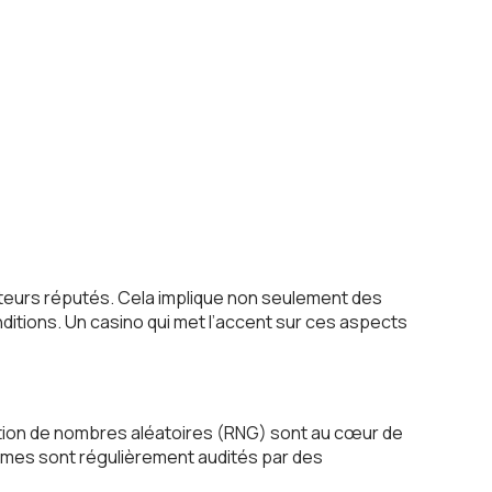
ateurs réputés. Cela implique non seulement des
nditions. Un casino qui met l’accent sur ces aspects
ation de nombres aléatoires (RNG) sont au cœur de
èmes sont régulièrement audités par des