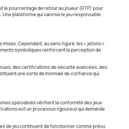
clut le pourcentage de retour au joueur (RTP) pour
. Une plateforme qui valorise le jeu responsable
s mises. Cependant, au sens figuré, les « jetons »
léments symboliques renforcent la perception de
nues, des certifications de sécurité avancées, des
stituent une sorte de monnaie de confiance qui
smes spécialisés vérifient la conformité des jeux
tifications est un processus rigoureux qui demande
èmes de jeu continuent de fonctionner comme prévu