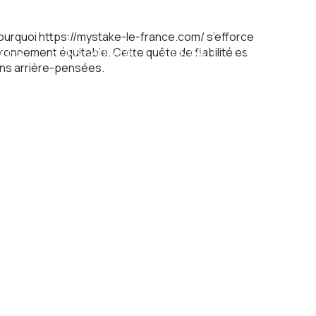
pourquoi
https://mystake-le-france.com/
s’efforce
ronnement équitable. Cette quête de fiabilité est
QUES
BONS CADEAUX
CONTACT
ans arrière-pensées.