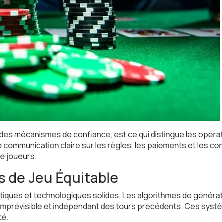
 des mécanismes de confiance, est ce qui distingue les opér
e communication claire sur les règles, les paiements et les co
e joueurs.
 de Jeu Équitable
tiques et technologiques solides. Les algorithmes de génér
t imprévisible et indépendant des tours précédents. Ces syst
té.