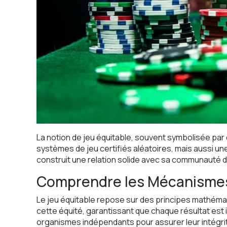
La notion de jeu équitable, souvent symbolisée par
systèmes de jeu certifiés aléatoires, mais aussi un
construit une relation solide avec sa communauté d
Comprendre les Mécanismes
Le jeu équitable repose sur des principes mathéma
cette équité, garantissant que chaque résultat es
organismes indépendants pour assurer leur intégri