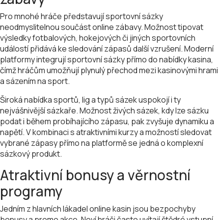
Pro mnohé hráče představují sportovní sázky
neodmyslitelnou součást online zábavy. Možnost tipovat
výsledky fotbalových, hokejových či jiných sportovních
událostí přidává ke sledování zápasů další vzrušení. Moderní
platformy integrují sportovní sázky přímo do nabídky kasina,
čímž hráčům umožňují plynulý přechod mezi kasinovými hrami
a sázením na sport.
Široká nabídka sportů, lig a typů sázek uspokojí i ty
nejvášnivější sázkaře. Možnost živých sázek, kdy lze sázku
podat i během probíhajícího zápasu, pak zvyšuje dynamiku a
napětí. V kombinaci s atraktivními kurzy a možností sledovat
vybrané zápasy přímo na platformě se jedná o komplexní
sázkový produkt.
Atraktivní bonusy a věrnostní
programy
Jedním z hlavních lákadel online kasin jsou bezpochyby
bonusy a promo akce. Noví hráči často uvítají štědré vstupní