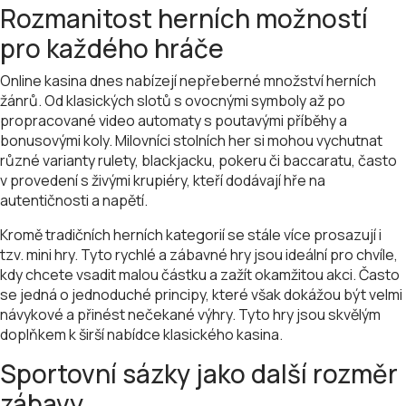
Rozmanitost herních možností
pro každého hráče
Online kasina dnes nabízejí nepřeberné množství herních
žánrů. Od klasických slotů s ovocnými symboly až po
propracované video automaty s poutavými příběhy a
bonusovými koly. Milovníci stolních her si mohou vychutnat
různé varianty rulety, blackjacku, pokeru či baccaratu, často
v provedení s živými krupiéry, kteří dodávají hře na
autentičnosti a napětí.
Kromě tradičních herních kategorií se stále více prosazují i
tzv. mini hry. Tyto rychlé a zábavné hry jsou ideální pro chvíle,
kdy chcete vsadit malou částku a zažít okamžitou akci. Často
se jedná o jednoduché principy, které však dokážou být velmi
návykové a přinést nečekané výhry. Tyto hry jsou skvělým
doplňkem k širší nabídce klasického kasina.
Sportovní sázky jako další rozměr
zábavy