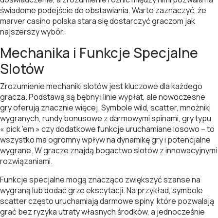
świadome podejście do obstawiania. Warto zaznaczyć, że
marver casino polska stara się dostarczyć graczom jak
najszerszy wybór.
Mechanika i Funkcje Specjalne
Slotów
Zrozumienie mechaniki slotów jest kluczowe dla każdego
gracza. Podstawą są bębny i linie wypłat, ale nowoczesne
gry oferują znacznie więcej. Symbole wild, scatter, mnożniki
wygranych, rundy bonusowe z darmowymi spinami, gry typu
« pick ’em » czy dodatkowe funkcje uruchamiane losowo – to
wszystko ma ogromny wpływ na dynamikę gry i potencjalne
wygrane. W gracze znajdą bogactwo slotów z innowacyjnymi
rozwiązaniami.
Funkcje specjalne mogą znacząco zwiększyć szanse na
wygraną lub dodać grze ekscytacji. Na przykład, symbole
scatter często uruchamiają darmowe spiny, które pozwalają
grać bez ryzyka utraty własnych środków, a jednocześnie