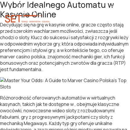
Wybór Idealnego Automatu w
Kasynie Online
Decydując się na grę w kasynie online, gracze często stają
przed szerokim wachlarzem możliwości, zwłaszcza jeśli
chodzi o sloty. Klucz do sukcesu i satysfakcji z rozgrywki leży
w odpowiednim wyborze gry, która odpowiada indywidualnym
preferencjom i stylowi gry, a w kontekście tego, co oferuje
marver casino polska
, znajomość mechaniki gier, ich funkcji
bonusowych oraz potencjalnych zwrotów dla gracza (RTP)
jest fundamentalna.
Różnorodność oferowanych automatów w wirtualnych
kasynach, takich jak te dostępne w , obejmuje klasyczne
owocówki, nowoczesne wideo sloty z rozbudowanymi
fabułami, gry z progresywnymi jackpotami czy sloty z
mechaniką Megaways. Każdy typ gry oferuje unikalne
doświadczenie, a zrozumienie różnic między nimi pozwala na