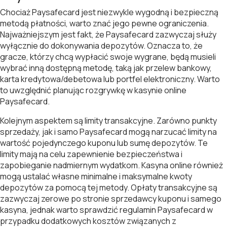
Chociaż Paysafecard jest niezwykle wygodną i bezpieczną
metodą płatności, warto znać jego pewne ograniczenia.
Najważniejszym jest fakt, że Paysafecard zazwyczaj służy
wyłącznie do dokonywania depozytów. Oznacza to, że
gracze, którzy chcą wypłacić swoje wygrane, będą musieli
wybrać inną dostępną metodę, taką jak przelew bankowy,
karta kredytowa/debetowa lub portfel elektroniczny. Warto
to uwzględnić planując rozgrywkę w kasynie online
Paysafecard.
Kolejnym aspektem są limity transakcyjne. Zarówno punkty
sprzedaży, jak i samo Paysafecard mogą narzucać limity na
wartość pojedynczego kuponu lub sumę depozytów. Te
limity mają na celu zapewnienie bezpieczeństwa i
zapobieganie nadmiernym wydatkom. Kasyna online również
mogą ustalać własne minimalne i maksymalne kwoty
depozytów za pomocą tej metody. Opłaty transakcyjne są
zazwyczaj zerowe po stronie sprzedawcy kuponu i samego
kasyna, jednak warto sprawdzić regulamin Paysafecard w
przypadku dodatkowych kosztów związanych z