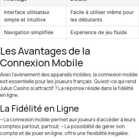
Interface utilisateur
Facile à utiliser même pour
simple et intuitive
les débutants
Navigation simplifiée
Expérience de jeu fluide
Les Avantages de la
Connexion Mobile
Avec l’avènement des appareils mobiles, la connexion mobile
est essentielle pour les joueurs français. Qu’est-ce qui rend
Julius Casino si attractif ? La réponse réside dans la fidélité
en ligne.
La Fidélité en Ligne
– La connexion mobile permet aux joueurs d’accéder à leurs
comptes partout, partout. – La possibilité de gérer son
compte et de jouer en ligne, offre une flexibilité inégalée.