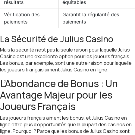
résultats
équitables
Vérification des
Garantit la régularité des
paiements
paiements
La Sécurité de Julius Casino
Mais la sécurité n’est pas la seule raison pour laquelle Julius
Casino est une excellente option pour les joueurs français.
Les bonus, par exemple, sont une autre raison pour laquelle
les joueurs français aiment Julius Casino en ligne.
L’Abondance de Bonus : Un
Avantage Majeur pour les
Joueurs Français
Les joueurs français aiment les bonus, et Julius Casino en
ligne offre plus d’opportunités que la plupart des casinos en
ligne. Pourquoi ? Parce que les bonus de Julius Casino sont