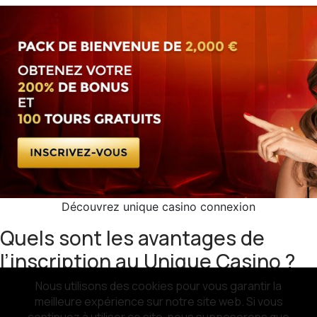
Découvrez unique casino connexion
Quels sont les avantages de
l’inscription au Unique Casino ?
Nous utilisons des cookies pour vous garantir la
Des bonus et des promotions réguliers pour les inscrits.
Une
meilleure expérience sur notre site web. Si vous
communauté de joueurs actifs et engageés.