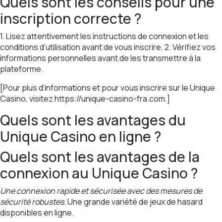
Quels sont les conseils pour une
inscription correcte ?
1. Lisez attentivement les instructions de connexion et les
conditions d’utilisation avant de vous inscrire. 2. Vérifiez vos
informations personnelles avant de les transmettre à la
plateforme.
[Pour plus d’informations et pour vous inscrire sur le Unique
Casino, visitez
https://unique-casino-fra.com
.]
Quels sont les avantages du
Unique Casino en ligne ?
Quels sont les avantages de la
connexion au Unique Casino ?
Une connexion rapide et sécurisée avec des mesures de
sécurité robustes.
Une grande variété de jeux de hasard
disponibles en ligne.