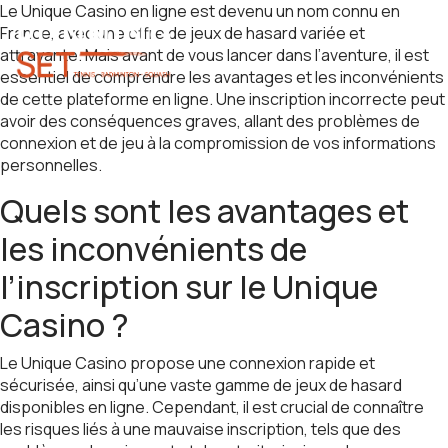
Le Unique Casino en ligne est devenu un nom connu en
France, avec une offre de jeux de hasard variée et
attrayante. Mais avant de vous lancer dans l’aventure, il est
essentiel de comprendre les avantages et les inconvénients
de cette plateforme en ligne. Une inscription incorrecte peut
avoir des conséquences graves, allant des problèmes de
connexion et de jeu à la compromission de vos informations
personnelles.
Quels sont les avantages et
les inconvénients de
l’inscription sur le Unique
Casino ?
Le Unique Casino propose une connexion rapide et
sécurisée, ainsi qu’une vaste gamme de jeux de hasard
disponibles en ligne. Cependant, il est crucial de connaître
les risques liés à une mauvaise inscription, tels que des