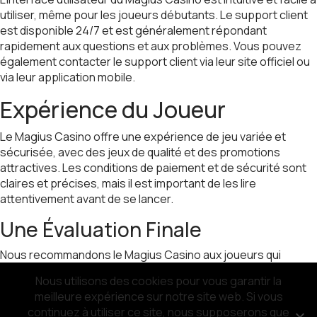
utiliser, même pour les joueurs débutants. Le support client
est disponible 24/7 et est généralement répondant
rapidement aux questions et aux problèmes. Vous pouvez
également contacter le support client via leur site officiel ou
via leur application mobile.
Expérience du Joueur
Le Magius Casino offre une expérience de jeu variée et
sécurisée, avec des jeux de qualité et des promotions
attractives. Les conditions de paiement et de sécurité sont
claires et précises, mais il est important de les lire
attentivement avant de se lancer.
Une Évaluation Finale
Nous recommandons le Magius Casino aux joueurs qui
recherchent une expérience de jeu variée et sécurisée.
Nous utilisons des cookies pour vous garantir la
meilleure expérience sur notre site web. Si vous
Note finale : 4,5/5
continuez à utiliser ce site, nous supposerons que