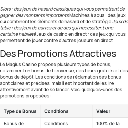
Slots : des jeux de hasard classiques qui vous permettent de
gagner des montants importants
Machines à sous : des jeux
qui combinent les éléments de hasard et de stratégie
Jeux de
table : des jeux de cartes et de dés qui nécessitent une
certaine habileté
Jeux de casino en direct : des jeux qui vous
permettent de jouer contre d’autres joueurs en direct
Des Promotions Attractives
Le Magius Casino propose plusieurs types de bonus,
notamment un bonus de bienvenue, des tours gratuits et des
bonus de dépôt. Les conditions de réclamation des bonus
sont claires et précises, mais il est important de les lire
attentivement avant de se lancer. Voici quelques-unes des
promotions proposées :
Type de Bonus
Conditions
Valeur
Bonus de
Conditions
100% de la