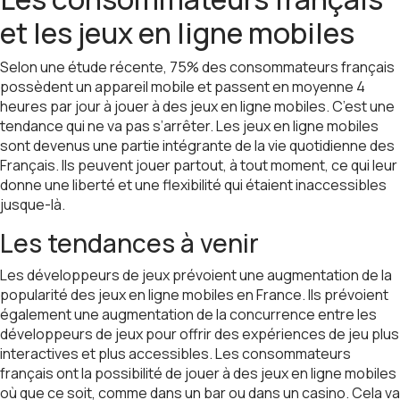
et les jeux en ligne mobiles
Selon une étude récente, 75% des consommateurs français
possèdent un appareil mobile et passent en moyenne 4
heures par jour à jouer à des jeux en ligne mobiles. C’est une
tendance qui ne va pas s’arrêter. Les jeux en ligne mobiles
sont devenus une partie intégrante de la vie quotidienne des
Français. Ils peuvent jouer partout, à tout moment, ce qui leur
donne une liberté et une flexibilité qui étaient inaccessibles
jusque-là.
Les tendances à venir
Les développeurs de jeux prévoient une augmentation de la
popularité des jeux en ligne mobiles en France. Ils prévoient
également une augmentation de la concurrence entre les
développeurs de jeux pour offrir des expériences de jeu plus
interactives et plus accessibles. Les consommateurs
français ont la possibilité de jouer à des jeux en ligne mobiles
où que ce soit, comme dans un bar ou dans un casino. Cela va