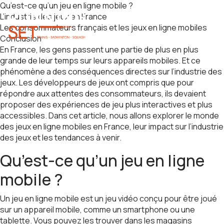
Qu’est-ce qu’un jeu en ligne mobile ?
L’industrie des jeux en France
Les consommateurs français et les jeux en ligne mobiles
Conclusion
En France, les gens passent une partie de plus en plus
grande de leur temps sur leurs appareils mobiles. Et ce
phénomène a des conséquences directes sur l’industrie des
jeux. Les développeurs de jeux ont compris que pour
répondre aux attentes des consommateurs, ils devaient
proposer des expériences de jeu plus interactives et plus
accessibles. Dans cet article, nous allons explorer le monde
des jeux en ligne mobiles en France, leur impact sur l’industrie
des jeux et les tendances à venir.
Qu’est-ce qu’un jeu en ligne
mobile ?
Un jeu en ligne mobile est un jeu vidéo conçu pour être joué
sur un appareil mobile, comme un smartphone ou une
tablette. Vous pouvez les trouver dans les magasins