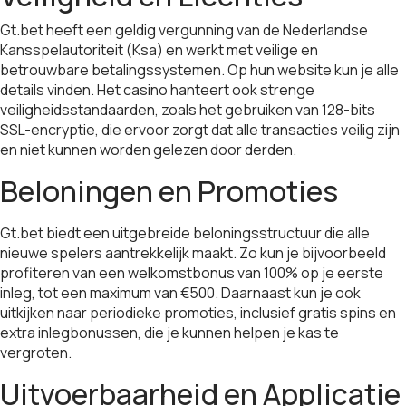
Gt.bet heeft een geldig vergunning van de Nederlandse
Kansspelautoriteit (Ksa) en werkt met veilige en
betrouwbare betalingssystemen. Op hun website kun je alle
details vinden. Het casino hanteert ook strenge
veiligheidsstandaarden, zoals het gebruiken van 128-bits
SSL-encryptie, die ervoor zorgt dat alle transacties veilig zijn
en niet kunnen worden gelezen door derden.
Beloningen en Promoties
Gt.bet biedt een uitgebreide beloningsstructuur die alle
nieuwe spelers aantrekkelijk maakt. Zo kun je bijvoorbeeld
profiteren van een welkomstbonus van 100% op je eerste
inleg, tot een maximum van €500. Daarnaast kun je ook
uitkijken naar periodieke promoties, inclusief gratis spins en
extra inlegbonussen, die je kunnen helpen je kas te
vergroten.
Uitvoerbaarheid en Applicatie