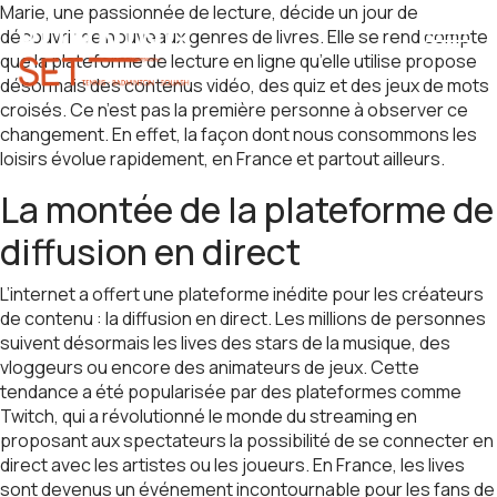
Marie, une passionnée de lecture, décide un jour de
découvrir de nouveaux genres de livres. Elle se rend compte
que la plateforme de lecture en ligne qu’elle utilise propose
désormais des contenus vidéo, des quiz et des jeux de mots
croisés. Ce n’est pas la première personne à observer ce
changement. En effet, la façon dont nous consommons les
loisirs évolue rapidement, en France et partout ailleurs.
La montée de la plateforme de
diffusion en direct
L’internet a offert une plateforme inédite pour les créateurs
de contenu : la diffusion en direct. Les millions de personnes
suivent désormais les lives des stars de la musique, des
vloggeurs ou encore des animateurs de jeux. Cette
tendance a été popularisée par des plateformes comme
Twitch, qui a révolutionné le monde du streaming en
proposant aux spectateurs la possibilité de se connecter en
direct avec les artistes ou les joueurs. En France, les lives
sont devenus un événement incontournable pour les fans de