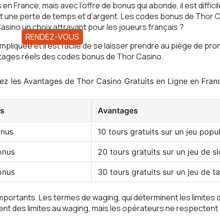
en France, mais avec l’offre de bonus qui abonde, il est difficil
ent une perte de temps et d’argent. Les codes bonus de Thor
Casino un choix attrayant pour les joueurs français ?
RENDEZ-VOUS
MAGASIN
SPORTS ET MAR
pliquée et il est facile de se laisser prendre au piège de pr
ntages réels des codes bonus de Thor Casino.
ns
Avantages
onus
10 tours gratuits sur un jeu popul
onus
20 tours gratuits sur un jeu de sl
onus
30 tours gratuits sur un jeu de t
importants. Les termes de waging, qui déterminent les limite
nt des limites au waging, mais les opérateurs ne respectent 