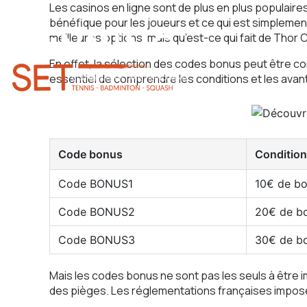
Les casinos en ligne sont de plus en plus populaires 
bénéfique pour les joueurs et ce qui est simplem
meilleures options, mais qu’est-ce qui fait de Thor 
En effet, la sélection des codes bonus peut être com
essentiel de comprendre les conditions et les ava
Code bonus
Conditio
Code BONUS1
10€ de b
Code BONUS2
20€ de b
Code BONUS3
30€ de b
Mais les codes bonus ne sont pas les seuls à être 
des pièges. Les réglementations françaises impose