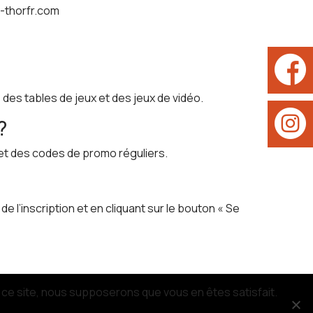
o-thorfr.com
des tables de jeux et des jeux de vidéo.
?
et des codes de promo réguliers.
 l’inscription et en cliquant sur le bouton « Se
r les informations de ses joueurs.
r ce site, nous supposerons que vous en êtes satisfait.