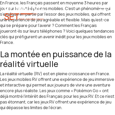
En France, les Français passent en moyenne 3 heures par
jour sur leurs téléphones mobiles. C’est un phénomène qui
s’explique en partie par l’essor des jeux mobiles, qui offrent
une expérience de jeu agréable et flexible. Mais qu’est-ce
qui se prépare pour l’avenir ? Comment les Français
joueront-ils sur leurs téléphones ? Voici quelques tendances
clés qui préfigurent un avenir inédit pour les jeux mobiles en
France.
La montée en puissance de la
réalité virtuelle
La réalité virtuelle (RV) est en pleine croissance en France.
Les jeux mobiles RV offrent une expérience de jeu immersive
et interactive qui permet aux joueurs de vivre une aventure
encore plus réaliste. Les jeux comme « Pokémon Go » ont
déjà montré l’intérêt des Français pour les jeux RV. Et ce n’est
pas étonnant, car les jeux RV offrent une expérience de jeu
qui dépasse les limites de l’écran.