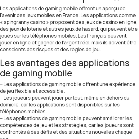
Les applications de gaming mobile offrent un aperçu de
l’avenir des jeux mobiles en France. Les applications comme
« spingranny casino » proposent des jeux de casino en ligne,
des jeux de loterie et autres jeux de hasard, qui peuvent être
joués sur les téléphones mobiles. Les Français peuvent
jouer en ligne et gagner de l’argent réel, mais ils doivent être
conscients des risques et des règles de jeu.
Les avantages des applications
de gaming mobile
– Les applications de gaming mobile offrent une expérience
de jeu flexible et accessible.
– Les joueurs peuvent jouer partout, même en dehors du
domicile, car les applications sont disponibles sur les
téléphones mobiles.
– Les applications de gaming mobile peuvent améliorer les
compétences de jeu et les stratégies, car les joueurs sont
confrontés à des défis et des situations nouvelles chaque
jour.