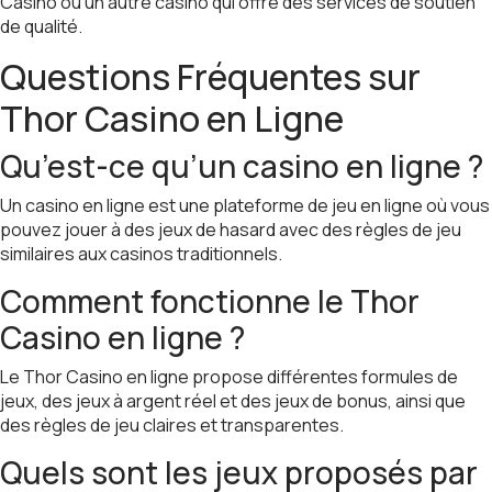
Casino ou un autre casino qui offre des services de soutien
de qualité.
Questions Fréquentes sur
Thor Casino en Ligne
Qu’est-ce qu’un casino en ligne ?
Un casino en ligne est une plateforme de jeu en ligne où vous
pouvez jouer à des jeux de hasard avec des règles de jeu
similaires aux casinos traditionnels.
Comment fonctionne le Thor
Casino en ligne ?
Le Thor Casino en ligne propose différentes formules de
jeux, des jeux à argent réel et des jeux de bonus, ainsi que
des règles de jeu claires et transparentes.
Quels sont les jeux proposés par