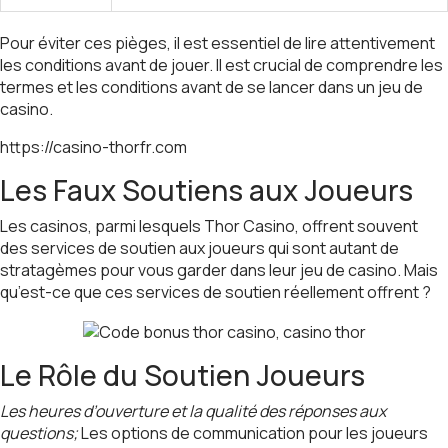
Pour éviter ces pièges, il est essentiel de lire attentivement
les conditions avant de jouer. Il est crucial de comprendre les
termes et les conditions avant de se lancer dans un jeu de
casino.
https://casino-thorfr.com
Les Faux Soutiens aux Joueurs
Les casinos, parmi lesquels Thor Casino, offrent souvent
des services de soutien aux joueurs qui sont autant de
stratagèmes pour vous garder dans leur jeu de casino. Mais
qu’est-ce que ces services de soutien réellement offrent ?
Le Rôle du Soutien Joueurs
Les heures d’ouverture et la qualité des réponses aux
questions;
Les options de communication pour les joueurs